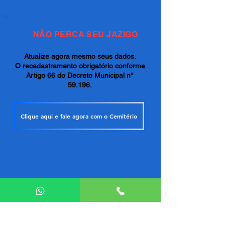
NÃO PERCA SEU JAZIGO
Atualize agora mesmo seus dados.
O recadastramento obrigatório conforme
Artigo 66 do Decreto Municipal n°
59.196.
Clique aqui e fale agora com o Cemitério