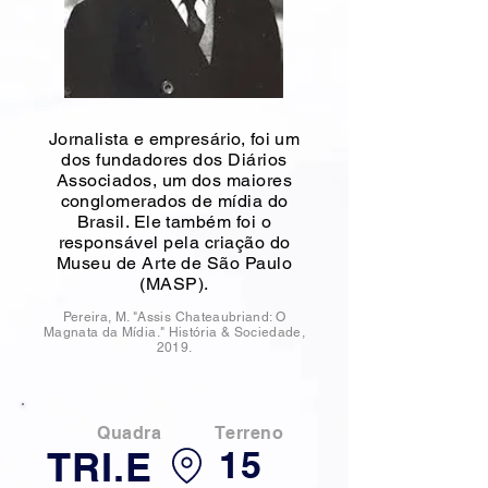
Jornalista e empresário, foi um
dos fundadores dos Diários
Associados, um dos maiores
conglomerados de mídia do
Brasil. Ele também foi o
responsável pela criação do
Museu de Arte de São Paulo
(MASP).
Pereira, M. "Assis Chateaubriand: O
Magnata da Mídia." História & Sociedade,
2019.
Quadra
Terreno
15
TRI.E