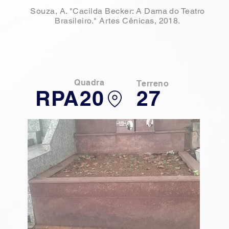
Souza, A. "Cacilda Becker: A Dama do Teatro
Brasileiro." Artes Cênicas, 2018.
Quadra
Terreno
RPA20
27