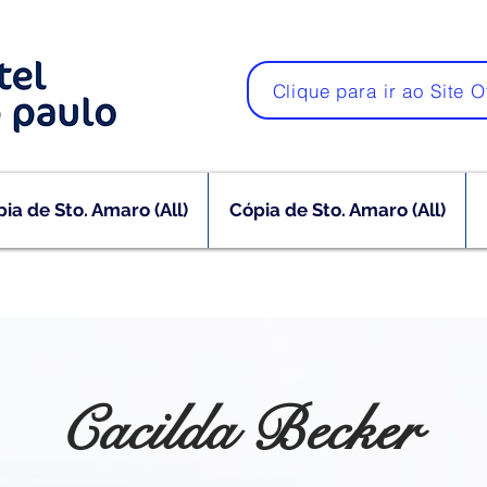
Clique para ir ao Site O
ia de Sto. Amaro (All)
Cópia de Sto. Amaro (All)
Cacilda Becker