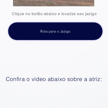
Clique no botão abaixo e localize seu jazigo
Rota para o Jazigo
Confira o vídeo abaixo sobre a atriz: