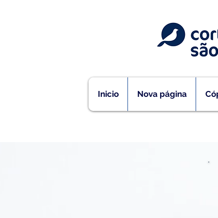
Inicio
Nova página
Cóp