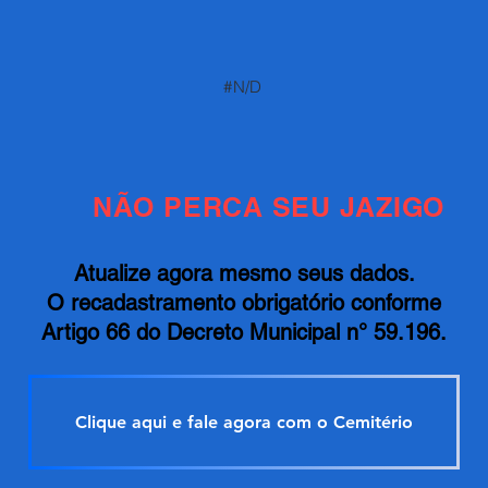
#N/D
NÃO PERCA SEU JAZIGO
Atualize agora mesmo seus dados.
O recadastramento obrigatório conforme
Artigo 66 do Decreto Municipal n° 59.196.
Clique aqui e fale agora com o Cemitério