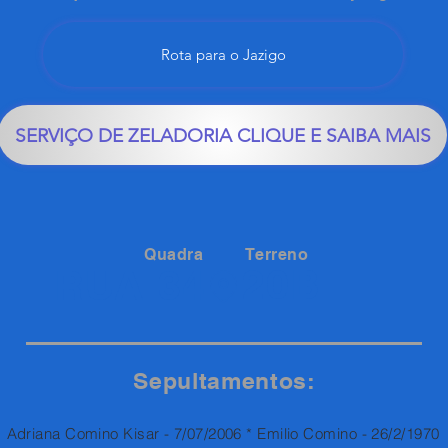
Rota para o Jazigo
SERVIÇO DE ZELADORIA CLIQUE E SAIBA MAIS
Quadra
Terreno
20B
RUA 34
Sepultamentos:
Adriana Comino Kisar - 7/07/2006 * Emilio Comino - 26/2/1970