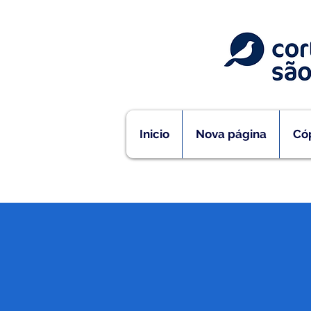
Inicio
Nova página
Cóp