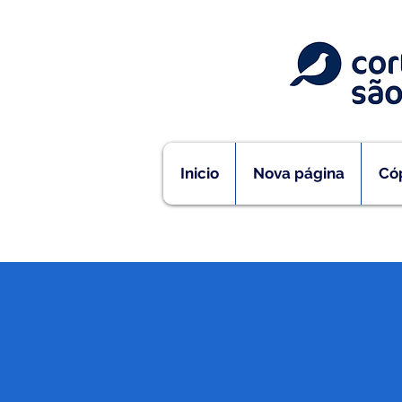
Inicio
Nova página
Cóp