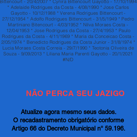
Bittencourt - 20/4/2007 * Cynira Bittencourt Gayotto - 17/10/1994
* Adelaide Rodrigues da Costa - 4/08/1990 * Jose Carlos
Gayotto - 10/12/1988 * Verena Rodrigues Bittencourt -
27/12/1954 * Adolfo Rodrigues Bittencourt - 31/5/1949 * Pedro
Martiniano Bitencourt - 4/03/1952 * Nilva Moraes Costa -
12/04/1953 * Jose Rodrigues da Costa - 27/4/1953 * Paulo
Rodrigues da Costa - 4/11/1969 * Maria da Conceicao Costa -
2/05/1974 * Benedicto Rodrigues da Costa Junior - 31/8/1974 *
Lucia Moraes Costa Correia - 29/7/1990 * Teotonia Oliveira de
Souza - 9/09/2013 * Liliana Maria Parenti Gayotto - 20/1/2021
#N/D
NÃO PERCA SEU JAZIGO
Atualize agora mesmo seus dados.
O recadastramento obrigatório conforme
Artigo 66 do Decreto Municipal n° 59.196.