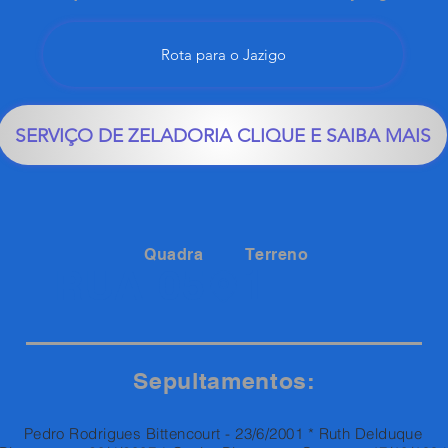
Rota para o Jazigo
SERVIÇO DE ZELADORIA CLIQUE E SAIBA MAIS
Quadra
Terreno
1
RUA 05
Sepultamentos:
Pedro Rodrigues Bittencourt - 23/6/2001 * Ruth Delduque