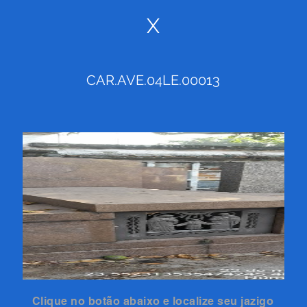
X
CAR.AVE.04LE.00013
Clique no botão abaixo e localize seu jazigo