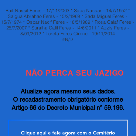
Raif Nassif Feres - 17/11/2003 * Sada Nassar - 14/7/1952 *
Salgua Abrahao Feres - 15/2/1969 * Sada Miguel Feres -
15/7/1974 * Oscar Nacif Feres - 18/5/1989 * Rosa Calaf Feres -
25/7/2007 * Suraiha Calil Feres - 14/6/2011 * Azzis Feres -
8/09/2012 * Loreta Feres Cirone - 19/11/2014
#N/D
NÃO PERCA SEU JAZIGO
Atualize agora mesmo seus dados.
O recadastramento obrigatório conforme
Artigo 66 do Decreto Municipal n° 59.196.
Clique aqui e fale agora com o Cemitério