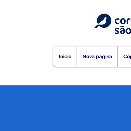
Inicio
Nova página
Cóp