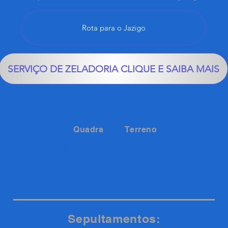
Rota para o Jazigo
SERVIÇO DE ZELADORIA CLIQUE E SAIBA MAIS
Quadra
Terreno
13
AVENIDA
04 - LE
Sepultamentos: