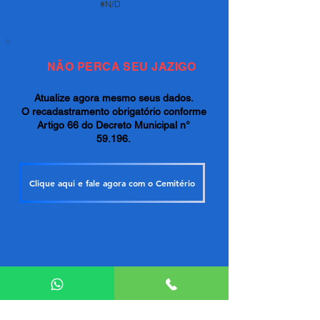
#N/D
NÃO PERCA SEU JAZIGO
Atualize agora mesmo seus dados.
O recadastramento obrigatório conforme
Artigo 66 do Decreto Municipal n°
59.196.
Clique aqui e fale agora com o Cemitério