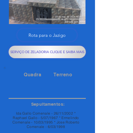
Rota para o Jazigo
SERVIÇO DE ZELADORIA CLIQUE E SAIBA MAIS
Quadra
Terreno
AVENIDA
12
03
Sepultamentos:
Ida Gallo Comenale - 26/11/2002 *
Raphael Gallo - 5/07/1967 * Ermelindo
Comenale - 10/03/1995 * Jose Roberto
Comenale - 6/03/1998