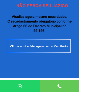
NÃO PERCA SEU JAZIGO
Atualize agora mesmo seus dados.
O recadastramento obrigatório conforme
Artigo 66 do Decreto Municipal n°
59.196.
Clique aqui e fale agora com o Cemitério