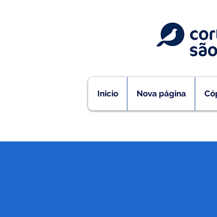
Inicio
Nova página
Cóp