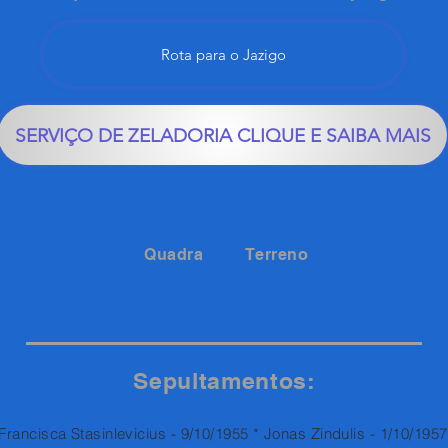
Rota para o Jazigo
SERVIÇO DE ZELADORIA CLIQUE E SAIBA MAIS
Quadra
Terreno
24
161A
Sepultamentos:
Francisca Stasinlevicius - 9/10/1955 * Jonas Zindulis - 1/10/1957