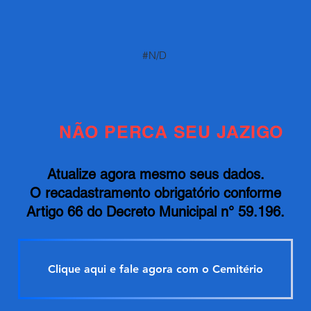
#N/D
NÃO PERCA SEU JAZIGO
Atualize agora mesmo seus dados.
O recadastramento obrigatório conforme
Artigo 66 do Decreto Municipal n° 59.196.
Clique aqui e fale agora com o Cemitério