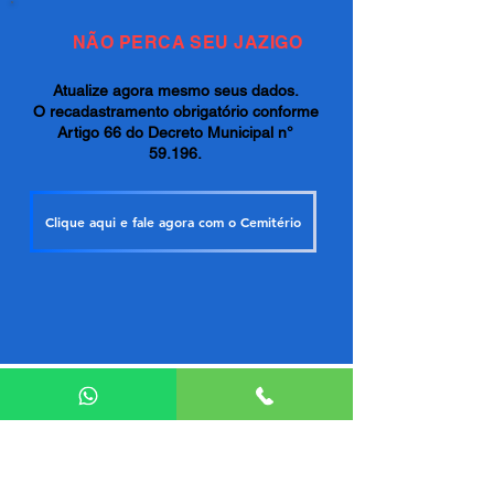
NÃO PERCA SEU JAZIGO
Atualize agora mesmo seus dados.
O recadastramento obrigatório conforme
Artigo 66 do Decreto Municipal n°
59.196.
Clique aqui e fale agora com o Cemitério