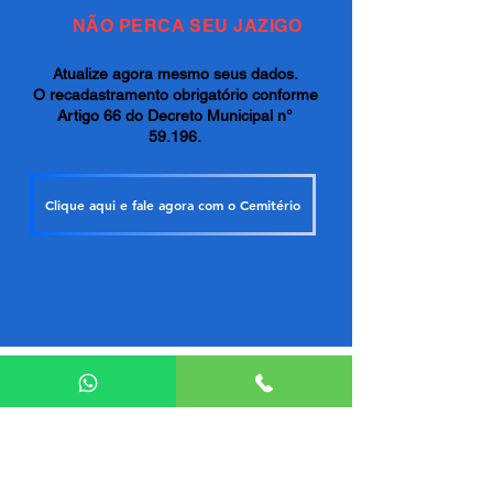
NÃO PERCA SEU JAZIGO
Atualize agora mesmo seus dados.
O recadastramento obrigatório conforme
Artigo 66 do Decreto Municipal n°
59.196.
Clique aqui e fale agora com o Cemitério