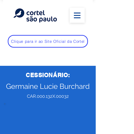
Clique para ir ao Site Oficial da Cortel
CESSIONÁRIO:
Germaine Lucie Burchard
CAR.000.132X.00032