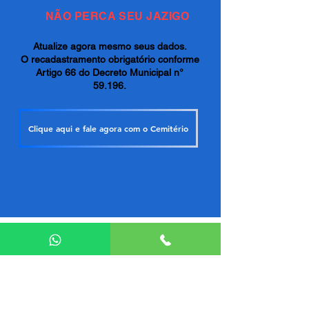
NÃO PERCA SEU JAZIGO
Atualize agora mesmo seus dados.
O recadastramento obrigatório conforme
Artigo 66 do Decreto Municipal n°
59.196.
Clique aqui e fale agora com o Cemitério