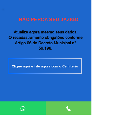
NÃO PERCA SEU JAZIGO
Atualize agora mesmo seus dados.
O recadastramento obrigatório conforme
Artigo 66 do Decreto Municipal n°
59.196.
Clique aqui e fale agora com o Cemitério