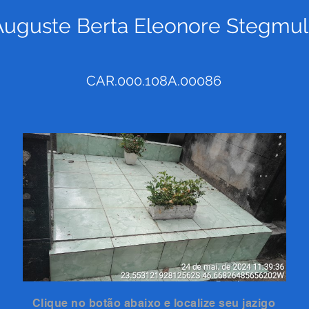
Auguste Berta Eleonore Stegmull
CAR.000.108A.00086
Clique no botão abaixo e localize seu jazigo