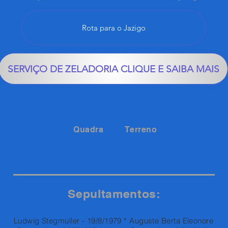
Rota para o Jazigo
SERVIÇO DE ZELADORIA CLIQUE E SAIBA MAIS
Quadra
Terreno
86
108A
Sepultamentos:
Ludwig Stegmuller - 19/8/1979 * Auguste Berta Eleonore