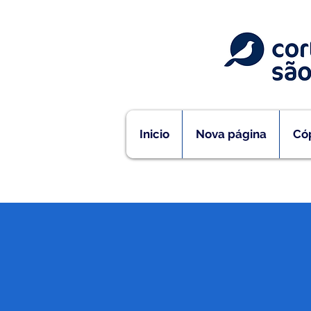
Inicio
Nova página
Cóp