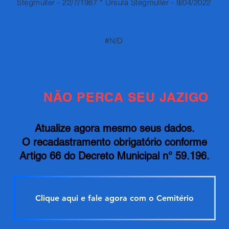
Stegmuller - 22/7/1987 * Ursula Stegmuller - 9/04/2022
#N/D
NÃO PERCA SEU JAZIGO
Atualize agora mesmo seus dados.
O recadastramento obrigatório conforme
Artigo 66 do Decreto Municipal n° 59.196.
Clique aqui e fale agora com o Cemitério