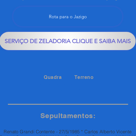
Rota para o Jazigo
SERVIÇO DE ZELADORIA CLIQUE E SAIBA MAIS
Quadra
Terreno
30
104A
Sepultamentos:
Renato Grandi Contente - 27/5/1985 * Carlos Alberto Vicente