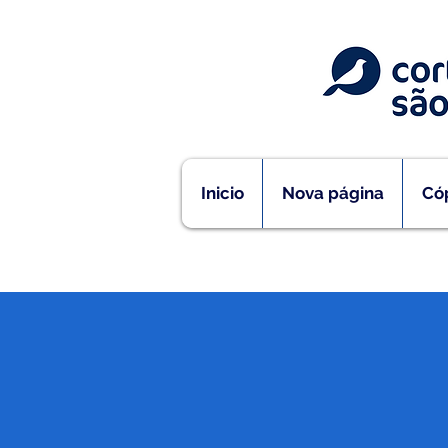
Inicio
Nova página
Cóp