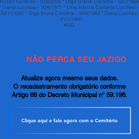
Bodani Contente - 5/08/2005 * Olga Grandi Contente - 3/07/1960
* Dante Lucchesi - 20/6/1977 * Dina Adelina Contente Lucchesi -
30/11/1982 * Olga Bruna Contente - 9/04/1983 * Denio Lucchesi
- 21/1/1986
#N/D
NÃO PERCA SEU JAZIGO
Atualize agora mesmo seus dados.
O recadastramento obrigatório conforme
Artigo 66 do Decreto Municipal n° 59.196.
Clique aqui e fale agora com o Cemitério