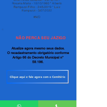
Rosaria Maita - 18/10/1980 * Alberto
Rampazzi Filho - 24/5/2019 * Luiz
Rampazzi - 3/07/2022
#N/D
NÃO PERCA SEU JAZIGO
Atualize agora mesmo seus dados.
O recadastramento obrigatório conforme
Artigo 66 do Decreto Municipal n°
59.196.
Clique aqui e fale agora com o Cemitério