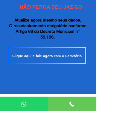
NÃO PERCA SEU JAZIGO
Atualize agora mesmo seus dados.
O recadastramento obrigatório conforme
Artigo 66 do Decreto Municipal n°
59.196.
Clique aqui e fale agora com o Cemitério