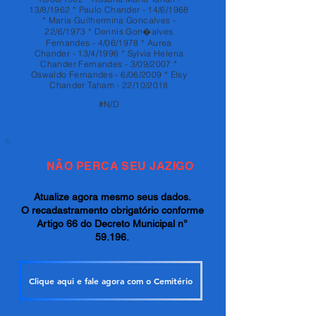
13/8/1962 * Paulo Chander - 14/6/1968
* Maria Guilhermina Goncalves -
22/6/1973 * Dennis Gon�alves
Fernandes - 4/06/1978 * Aurea
Chander - 13/4/1996 * Sylvia Helena
Chander Fernandes - 3/09/2007 *
Oswaldo Fernandes - 6/06/2009 * Elsy
Chander Taham - 22/10/2018
#N/D
NÃO PERCA SEU JAZIGO
Atualize agora mesmo seus dados.
O recadastramento obrigatório conforme
Artigo 66 do Decreto Municipal n°
59.196.
Clique aqui e fale agora com o Cemitério