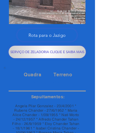
Rota para o Jazigo
SERVIÇO DE ZELADORIA CLIQUE E SAIBA MAIS
Quadra
Terreno
88A
86
Sepultamentos:
Angela Pilar Gonzalez - 23/4/2001 *
Rubens Chander - 27/6/1952 * Maria
Alice Chander - 1/09/1955 * Nati Morto
- 24/12/1957 * Alfredo Chander Tahan
Filho - 26/9/1959 * Eloy Chander Tahan
- 18/1/1961 * Isabel Cristina Chander -
10/06/1962 * Rosana Maria Tahan -