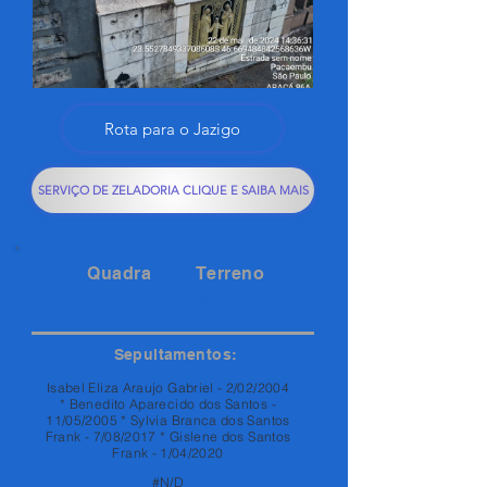
Rota para o Jazigo
SERVIÇO DE ZELADORIA CLIQUE E SAIBA MAIS
Quadra
Terreno
86A
31
Sepultamentos:
Isabel Eliza Araujo Gabriel - 2/02/2004
* Benedito Aparecido dos Santos -
11/05/2005 * Sylvia Branca dos Santos
Frank - 7/08/2017 * Gislene dos Santos
Frank - 1/04/2020
#N/D