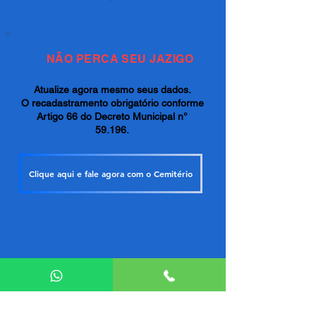
NÃO PERCA SEU JAZIGO
Atualize agora mesmo seus dados.
O recadastramento obrigatório conforme
Artigo 66 do Decreto Municipal n°
59.196.
Clique aqui e fale agora com o Cemitério