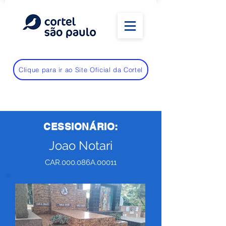
Clique para ir ao Site Oficial da Cortel
CESSIONÁRIO:
Joao Notari
CAR.000.086A.00011