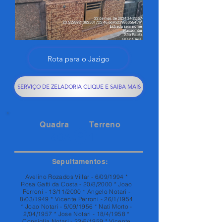
Rota para o Jazigo
SERVIÇO DE ZELADORIA CLIQUE E SAIBA MAIS
Quadra
Terreno
86A
11
Sepultamentos:
Avelino Rozados Villar - 6/09/1994 *
Rosa Gatti da Costa - 20/8/2000 * Joao
Perroni - 13/11/2000 * Angelo Notari -
8/03/1949 * Vicente Perroni - 26/1/1954
* Joao Notari - 5/09/1956 * Nati Morto -
2/04/1957 * Jose Notari - 18/4/1958 *
Consiglia Notari - 23/6/1959 * Vicente