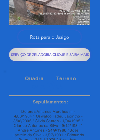
Rota para o Jazigo
SERVIÇO DE ZELADORIA CLIQUE E SAIBA MAIS
Quadra
Terreno
84A
65
Sepultamentos:
Dolores Antunes Marchesini -
4/06/1984 * Oswaldo Tadeu Jacintho -
3/06/2006 * Silvia Soares - 1/04/1995 *
Clarice Antunes da Silva - 9/12/1981 *
Andre Antunes - 24/9/1986 * Jose
Laercio da Silva - 3/07/1981 * Edmundo
Soares - 25/11/1976 * Francisco