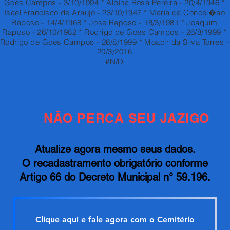
Goes Campos - 3/10/1994 * Albina Rosa Pereira - 20/4/1946 *
Isael Francisco de Araujo - 23/10/1947 * Maria da Concei�ao
Raposo - 14/4/1968 * Jose Raposo - 18/3/1981 * Joaquim
Raposo - 26/10/1982 * Rodrigo de Goes Campos - 26/8/1999 *
Rodrigo de Goes Campos - 26/8/1999 * Moacir da Silva Torres -
20/3/2016
#N/D
NÃO PERCA SEU JAZIGO
Atualize agora mesmo seus dados.
O recadastramento obrigatório conforme
Artigo 66 do Decreto Municipal n° 59.196.
Clique aqui e fale agora com o Cemitério