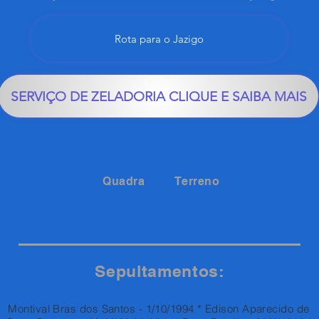
Rota para o Jazigo
SERVIÇO DE ZELADORIA CLIQUE E SAIBA MAIS
Quadra
Terreno
188B
78A
Sepultamentos:
Montival Bras dos Santos - 1/10/1994 * Edison Aparecido de