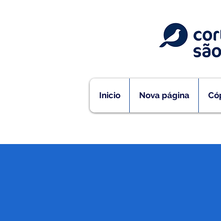
Inicio
Nova página
Cóp