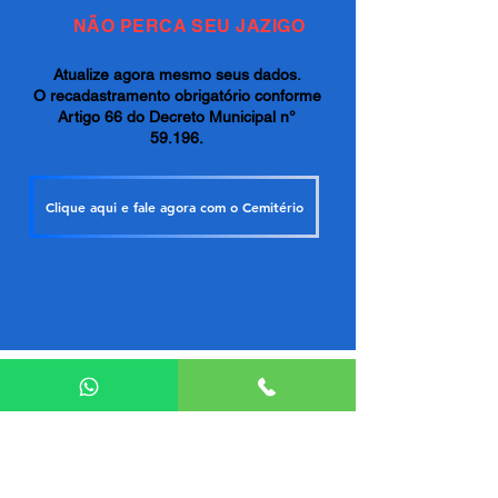
NÃO PERCA SEU JAZIGO
Atualize agora mesmo seus dados.
O recadastramento obrigatório conforme
Artigo 66 do Decreto Municipal n°
59.196.
Clique aqui e fale agora com o Cemitério