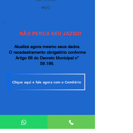
#N/D
NÃO PERCA SEU JAZIGO
Atualize agora mesmo seus dados.
O recadastramento obrigatório conforme
Artigo 66 do Decreto Municipal n°
59.196.
Clique aqui e fale agora com o Cemitério