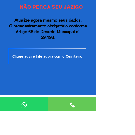
NÃO PERCA SEU JAZIGO
Atualize agora mesmo seus dados.
O recadastramento obrigatório conforme
Artigo 66 do Decreto Municipal n°
59.196.
Clique aqui e fale agora com o Cemitério