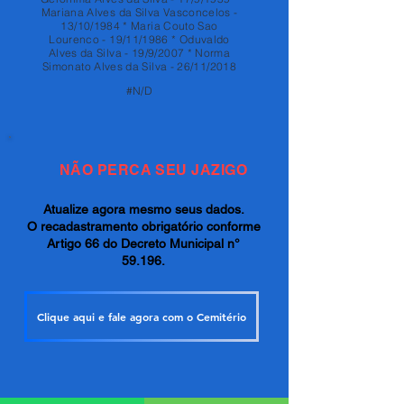
Mariana Alves da Silva Vasconcelos -
13/10/1984 * Maria Couto Sao
Lourenco - 19/11/1986 * Oduvaldo
Alves da Silva - 19/9/2007 * Norma
Simonato Alves da Silva - 26/11/2018
#N/D
NÃO PERCA SEU JAZIGO
Atualize agora mesmo seus dados.
O recadastramento obrigatório conforme
Artigo 66 do Decreto Municipal n°
59.196.
Clique aqui e fale agora com o Cemitério