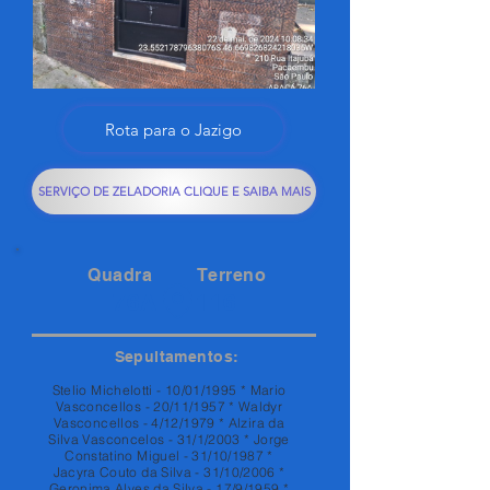
Rota para o Jazigo
SERVIÇO DE ZELADORIA CLIQUE E SAIBA MAIS
Quadra
Terreno
76A
116
Sepultamentos:
Stelio Michelotti - 10/01/1995 * Mario
Vasconcellos - 20/11/1957 * Waldyr
Vasconcellos - 4/12/1979 * Alzira da
Silva Vasconcelos - 31/1/2003 * Jorge
Constatino Miguel - 31/10/1987 *
Jacyra Couto da Silva - 31/10/2006 *
Geronima Alves da Silva - 17/9/1959 *