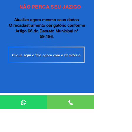
NÃO PERCA SEU JAZIGO
Atualize agora mesmo seus dados.
O recadastramento obrigatório conforme
Artigo 66 do Decreto Municipal n°
59.196.
Clique aqui e fale agora com o Cemitério