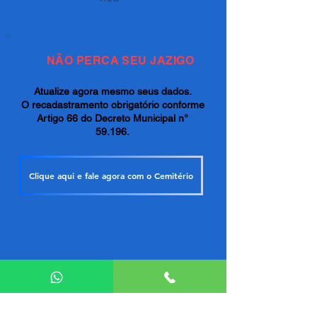
NÃO PERCA SEU JAZIGO
Atualize agora mesmo seus dados.
O recadastramento obrigatório conforme
Artigo 66 do Decreto Municipal n°
59.196.
Clique aqui e fale agora com o Cemitério