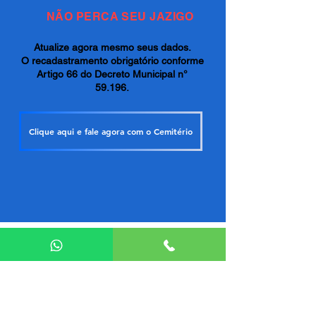
NÃO PERCA SEU JAZIGO
Atualize agora mesmo seus dados.
O recadastramento obrigatório conforme
Artigo 66 do Decreto Municipal n°
59.196.
Clique aqui e fale agora com o Cemitério