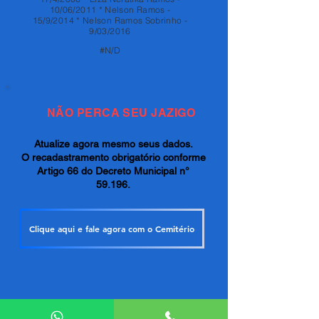
10/06/2011 * Nelson Ramos -
15/9/2014 * Nelson Ramos Sobrinho -
9/03/2016
#N/D
NÃO PERCA SEU JAZIGO
Atualize agora mesmo seus dados.
O recadastramento obrigatório conforme
Artigo 66 do Decreto Municipal n°
59.196.
Clique aqui e fale agora com o Cemitério