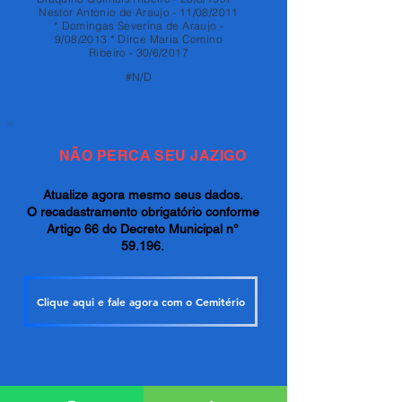
Nestor Antonio de Araujo - 11/08/2011
* Domingas Severina de Araujo -
9/08/2013 * Dirce Maria Comino
Ribeiro - 30/6/2017
#N/D
NÃO PERCA SEU JAZIGO
Atualize agora mesmo seus dados.
O recadastramento obrigatório conforme
Artigo 66 do Decreto Municipal n°
59.196.
Clique aqui e fale agora com o Cemitério