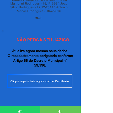
Mambrini Rodrigues - 15/1/1996 * Joao
Silvio Rodrigues - 22/12/2011 * Antonio
Manoel Rodrigues - 16/4/2016
#N/D
NÃO PERCA SEU JAZIGO
Atualize agora mesmo seus dados.
O recadastramento obrigatório conforme
Artigo 66 do Decreto Municipal n°
59.196.
Clique aqui e fale agora com o Cemitério