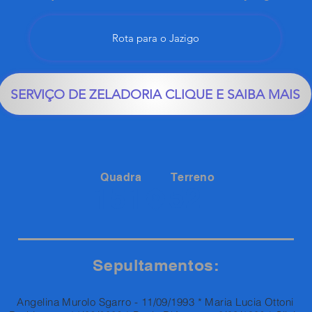
Rota para o Jazigo
SERVIÇO DE ZELADORIA CLIQUE E SAIBA MAIS
Quadra
Terreno
52
151
Sepultamentos:
Angelina Murolo Sgarro - 11/09/1993 * Maria Lucia Ottoni