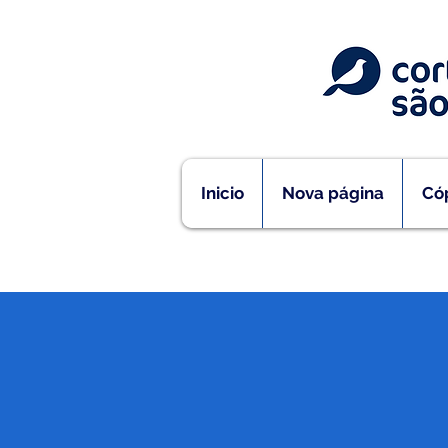
Inicio
Nova página
Cóp