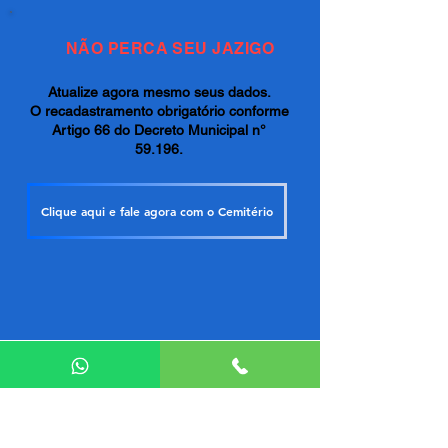
NÃO PERCA SEU JAZIGO
Atualize agora mesmo seus dados.
O recadastramento obrigatório conforme
Artigo 66 do Decreto Municipal n°
59.196.
Clique aqui e fale agora com o Cemitério