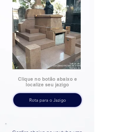
Clique no botão abaixo e
localize seu jazigo
Rota para o Jazigo