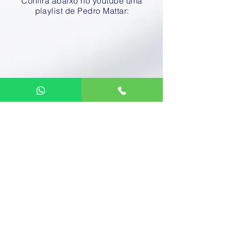
Confira abaixo no youtube uma
playlist de Pedro Mattar: