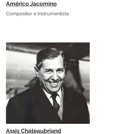
Américo Jacomino
Compositor e Instrumentista
Assis Chateaubriand