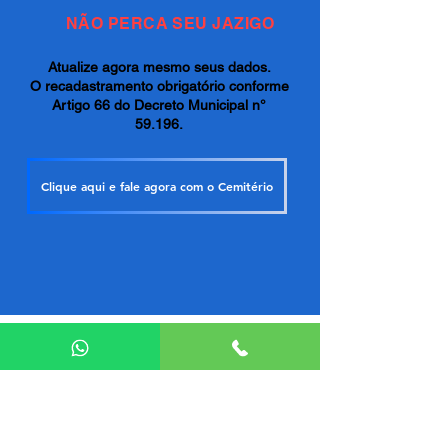
NÃO PERCA SEU JAZIGO
Atualize agora mesmo seus dados.
O recadastramento obrigatório conforme
Artigo 66 do Decreto Municipal n°
59.196.
Clique aqui e fale agora com o Cemitério