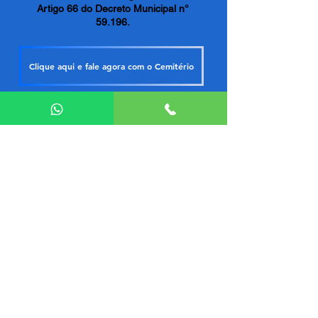
Artigo 66 do Decreto Municipal n°
59.196.
Clique aqui e fale agora com o Cemitério