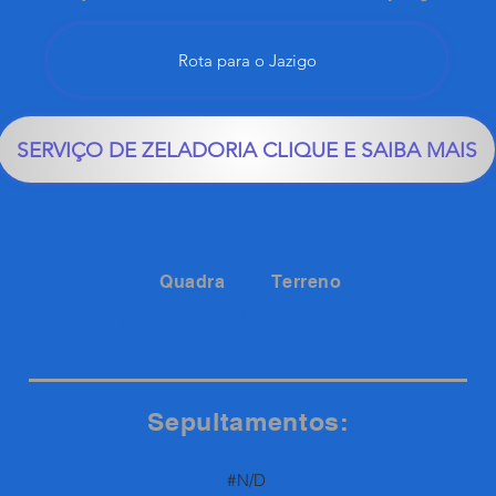
Rota para o Jazigo
SERVIÇO DE ZELADORIA CLIQUE E SAIBA MAIS
Quadra
Terreno
43
137A
Sepultamentos:
#N/D