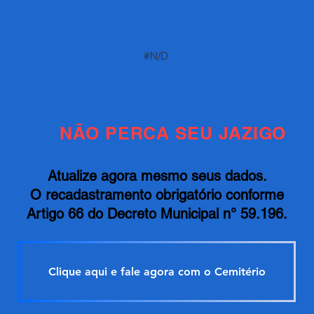
#N/D
NÃO PERCA SEU JAZIGO
Atualize agora mesmo seus dados.
O recadastramento obrigatório conforme
Artigo 66 do Decreto Municipal n° 59.196.
Clique aqui e fale agora com o Cemitério