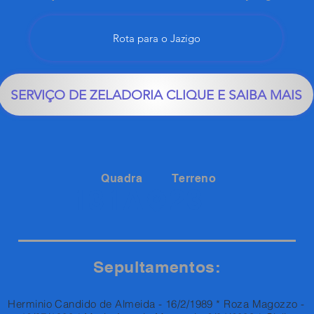
Rota para o Jazigo
SERVIÇO DE ZELADORIA CLIQUE E SAIBA MAIS
Quadra
Terreno
23
131A
Sepultamentos:
Herminio Candido de Almeida - 16/2/1989 * Roza Magozzo -