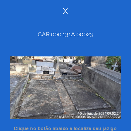
X
CAR.000.131A.00023
Clique no botão abaixo e localize seu jazigo