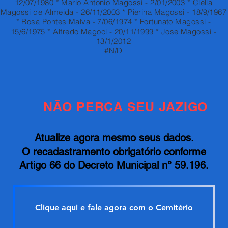
12/07/1980 * Mario Antonio Magossi - 2/01/2003 * Clelia
Magossi de Almeida - 26/11/2003 * Pierina Magossi - 18/9/1967
* Rosa Pontes Malva - 7/06/1974 * Fortunato Magossi -
15/6/1975 * Alfredo Magoci - 20/11/1999 * Jose Magossi -
13/1/2012
#N/D
NÃO PERCA SEU JAZIGO
Atualize agora mesmo seus dados.
O recadastramento obrigatório conforme
Artigo 66 do Decreto Municipal n° 59.196.
Clique aqui e fale agora com o Cemitério