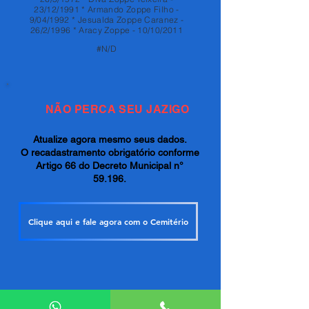
23/12/1991 * Armando Zoppe Filho -
9/04/1992 * Jesualda Zoppe Caranez -
26/2/1996 * Aracy Zoppe - 10/10/2011
#N/D
NÃO PERCA SEU JAZIGO
Atualize agora mesmo seus dados.
O recadastramento obrigatório conforme
Artigo 66 do Decreto Municipal n°
59.196.
Clique aqui e fale agora com o Cemitério