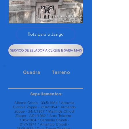
Rota para o Jazigo
SERVIÇO DE ZELADORIA CLIQUE E SAIBA MAIS
Quadra
Terreno
112A
48
Sepultamentos:
Alberto Croce - 30/5/1984 * Assunta
Cintiolli Zoppe - 7/04/1954 * Armando
Zoppe - 24/1/1957 * Mathilde Chiodi
Zoppe - 2/04/1962 * Auro Teixeira -
13/5/1964 * Carmelia Chiodi -
21/7/1971 * Amancio Chiodi -
26/3/1972 * Diva Zoppe Teixeira -