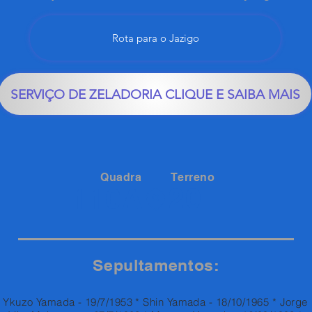
Rota para o Jazigo
SERVIÇO DE ZELADORIA CLIQUE E SAIBA MAIS
Quadra
Terreno
20
110A
Sepultamentos:
Ykuzo Yamada - 19/7/1953 * Shin Yamada - 18/10/1965 * Jorge