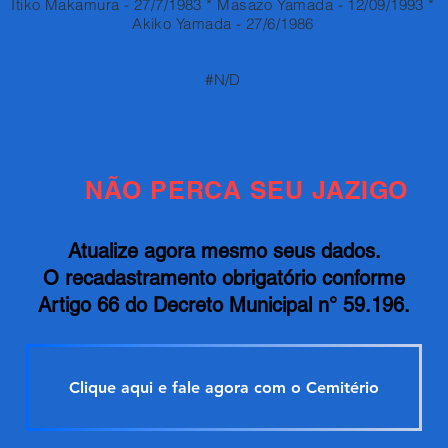
Itiko Makamura - 27/7/1983 * Masazo Yamada - 12/09/1993 *
Akiko Yamada - 27/6/1986
#N/D
NÃO PERCA SEU JAZIGO
Atualize agora mesmo seus dados.
O recadastramento obrigatório conforme
Artigo 66 do Decreto Municipal n° 59.196.
Clique aqui e fale agora com o Cemitério