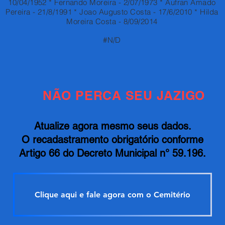
10/04/1952 * Fernando Moreira - 2/07/1973 * Aufran Amado
Pereira - 21/8/1991 * Joao Augusto Costa - 17/6/2010 * Hilda
Moreira Costa - 8/09/2014
#N/D
NÃO PERCA SEU JAZIGO
Atualize agora mesmo seus dados.
O recadastramento obrigatório conforme
Artigo 66 do Decreto Municipal n° 59.196.
Clique aqui e fale agora com o Cemitério