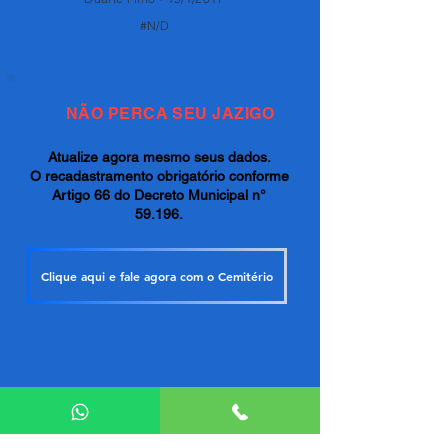
#N/D
NÃO PERCA SEU JAZIGO
Atualize agora mesmo seus dados.
O recadastramento obrigatório conforme
Artigo 66 do Decreto Municipal n°
59.196.
Clique aqui e fale agora com o Cemitério