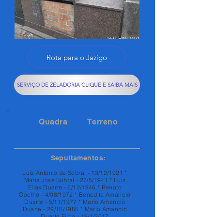
Rota para o Jazigo
SERVIÇO DE ZELADORIA CLIQUE E SAIBA MAIS
Quadra
Terreno
26A
21
Sepultamentos:
Luiz Antonio de Sobral - 13/12/1921 *
Maria Jose Sobral - 27/5/1941 * Luiz
Elias Duarte - 5/12/1946 * Renato
Coelho - 4/08/1972 * Benedita Amancio
Duarte - 5/11/1977 * Mario Amancio
Duarte - 29/10/1985 * Mario Amancio
Duarte Filho - 19/1/2017