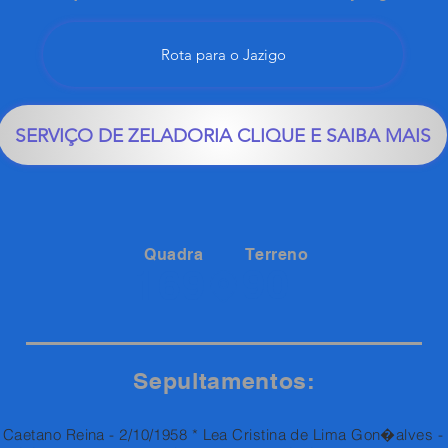
Rota para o Jazigo
SERVIÇO DE ZELADORIA CLIQUE E SAIBA MAIS
Quadra
Terreno
90
169
Sepultamentos:
Caetano Reina - 2/10/1958 * Lea Cristina de Lima Gon�alves -