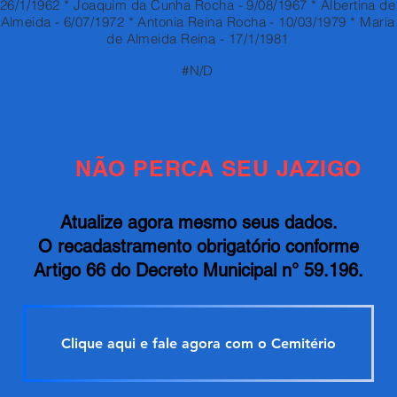
26/1/1962 * Joaquim da Cunha Rocha - 9/08/1967 * Albertina de
Almeida - 6/07/1972 * Antonia Reina Rocha - 10/03/1979 * Maria
de Almeida Reina - 17/1/1981
#N/D
NÃO PERCA SEU JAZIGO
Atualize agora mesmo seus dados.
O recadastramento obrigatório conforme
Artigo 66 do Decreto Municipal n° 59.196.
Clique aqui e fale agora com o Cemitério