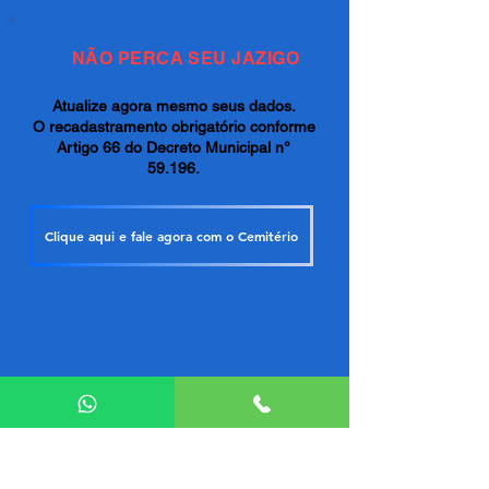
NÃO PERCA SEU JAZIGO
Atualize agora mesmo seus dados.
O recadastramento obrigatório conforme
Artigo 66 do Decreto Municipal n°
59.196.
Clique aqui e fale agora com o Cemitério