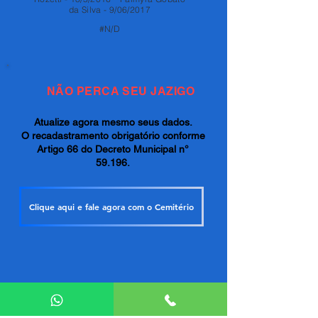
da Silva - 9/06/2017
#N/D
NÃO PERCA SEU JAZIGO
Atualize agora mesmo seus dados.
O recadastramento obrigatório conforme
Artigo 66 do Decreto Municipal n°
59.196.
Clique aqui e fale agora com o Cemitério