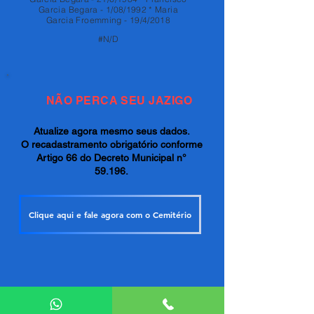
Garcia Begara - 1/08/1992 * Maria
Garcia Froemming - 19/4/2018
#N/D
NÃO PERCA SEU JAZIGO
Atualize agora mesmo seus dados.
O recadastramento obrigatório conforme
Artigo 66 do Decreto Municipal n°
59.196.
Clique aqui e fale agora com o Cemitério