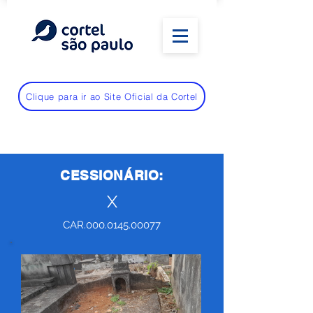
Clique para ir ao Site Oficial da Cortel
CESSIONÁRIO:
X
CAR.000.0145.00077