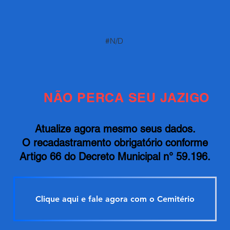
#N/D
NÃO PERCA SEU JAZIGO
Atualize agora mesmo seus dados.
O recadastramento obrigatório conforme
Artigo 66 do Decreto Municipal n° 59.196.
Clique aqui e fale agora com o Cemitério