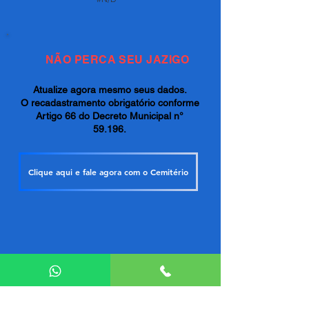
NÃO PERCA SEU JAZIGO
Atualize agora mesmo seus dados.
O recadastramento obrigatório conforme
Artigo 66 do Decreto Municipal n°
59.196.
Clique aqui e fale agora com o Cemitério